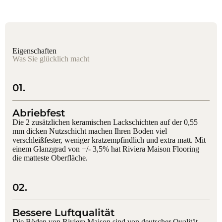
Eigenschaften
Was Sie glücklich macht
01.
Abriebfest
Die 2 zusätzlichen keramischen Lackschichten auf der 0,55
mm dicken Nutzschicht machen Ihren Boden viel
verschleißfester, weniger kratzempfindlich und extra matt. Mit
einem Glanzgrad von +/- 3,5% hat Riviera Maison Flooring
die matteste Oberfläche.
02.
Bessere Luftqualität
Die Böden von Riviera Maison sind von deutscher Qualität