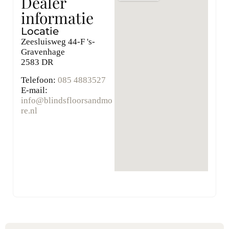
Dealer
informatie
Locatie
Zeesluisweg 44-F 's-
Gravenhage
2583 DR
Telefoon:
085 4883527
E-mail:
info@blindsfloorsandmo
re.nl