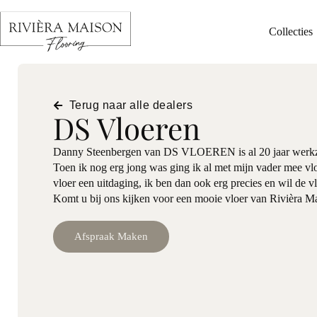
Collecties
Terug naar alle dealers
DS Vloeren
Danny Steenbergen van DS VLOEREN is al 20 jaar werkza
Toen ik nog erg jong was ging ik al met mijn vader mee vlo
vloer een uitdaging, ik ben dan ook erg precies en wil de vl
Komt u bij ons kijken voor een mooie vloer van Rivièra M
Afspraak Maken