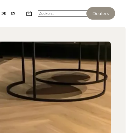
Dealers
DE
EN