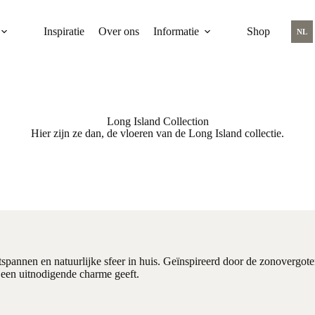
Inspiratie
Over ons
Informatie
Shop
NL
Long Island Collection
Hier zijn ze dan, de vloeren van de Long Island collectie.
pannen en natuurlijke sfeer in huis. Geïnspireerd door de zonovergoten
 een uitnodigende charme geeft.