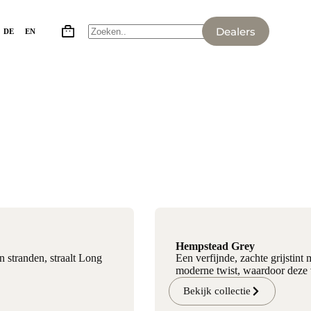
Dealers
DE
EN
Hempstead Grey
 stranden, straalt Long
Een verfijnde, zachte grijstint
moderne twist, waardoor deze vl
Bekijk collectie