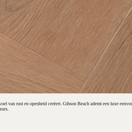
voel van rust en openheid creëert. Gibson Beach ademt een luxe eenvoud
eurs.