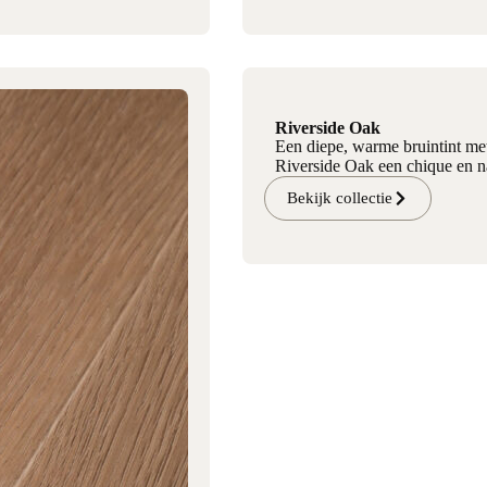
Riverside Oak
Een diepe, warme bruintint met
Riverside Oak een chique en nat
Bekijk collectie