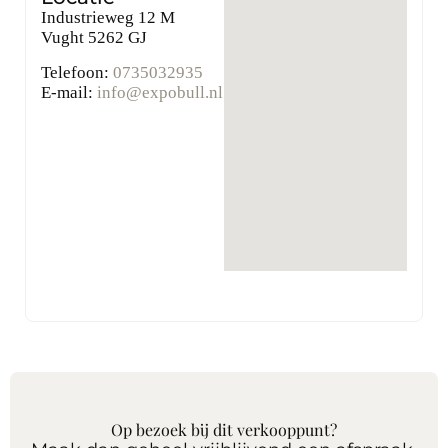
Industrieweg 12 M
Vught
5262 GJ
Telefoon:
0735032935
E-mail:
info@expobull.nl
Op bezoek bij dit verkooppunt?