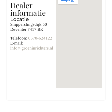
Dealer
informatie
Locatie
Snipperslingsdijk 50
Deventer
7417 BK
Telefoon:
0570-624122
E-mail:
info@groeninrichters.nl