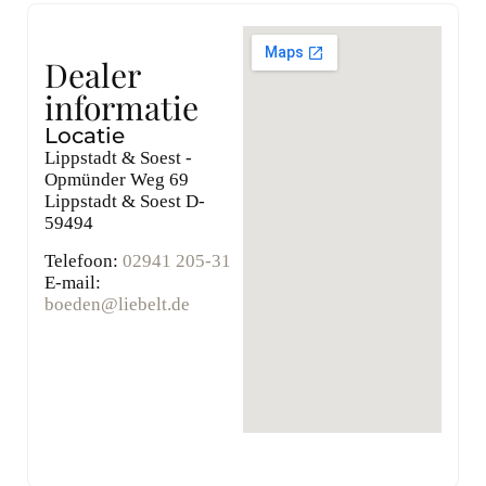
Dealer
informatie
Locatie
Lippstadt & Soest -
Opmünder Weg 69
Lippstadt & Soest
D-
59494
Telefoon:
02941 205-31
E-mail:
boeden@liebelt.de