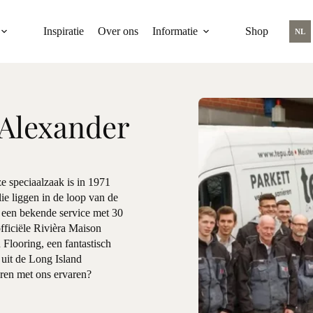
Inspiratie
Over ons
Informatie
Shop
NL
Alexander
e speciaalzaak is in 1971
ie liggen in de loop van de
n een bekende service met 30
fficiële Rivièra Maison
 Flooring, een fantastisch
uit de Long Island
euren met ons ervaren?