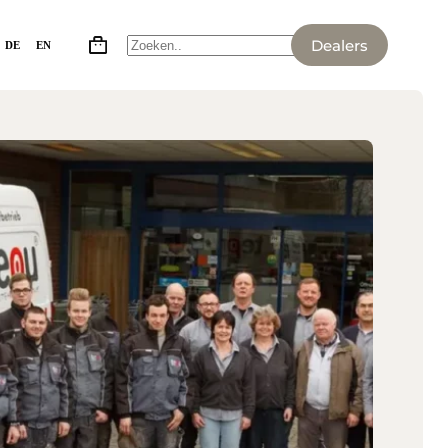
Dealers
DE
EN