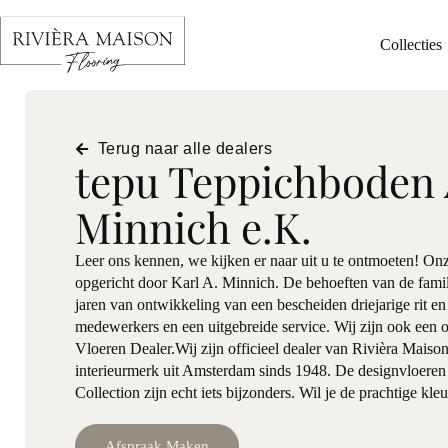
Collecties
Terug naar alle dealers
tepu Teppichboden 
Minnich e.K.
Leer ons kennen, we kijken er naar uit u te ontmoeten! Onz
opgericht door Karl A. Minnich. De behoeften van de famil
jaren van ontwikkeling van een bescheiden driejarige rit e
medewerkers en een uitgebreide service. Wij zijn ook een o
Vloeren Dealer.Wij zijn officieel dealer van Rivièra Maison
interieurmerk uit Amsterdam sinds 1948. De designvloeren 
Collection zijn echt iets bijzonders. Wil je de prachtige kl
Afspraak Maken