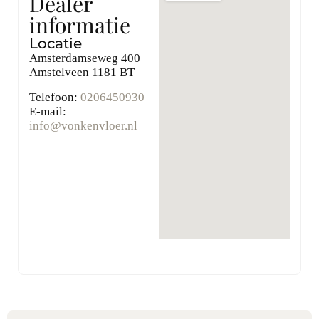
Dealer
informatie
Locatie
Amsterdamseweg 400
Amstelveen
1181 BT
Telefoon:
0206450930
E-mail:
info@vonkenvloer.nl