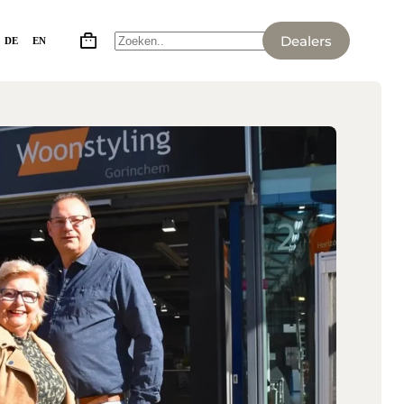
Dealers
DE
EN