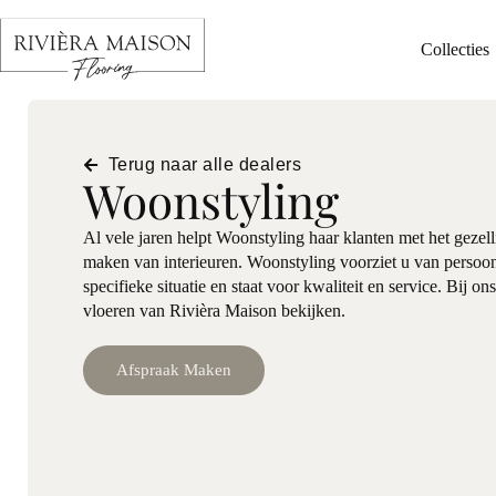
Collecties
Terug naar alle dealers
Woonstyling
Al vele jaren helpt Woonstyling haar klanten met het gezel
maken van interieuren. Woonstyling voorziet u van persoon
specifieke situatie en staat voor kwaliteit en service. Bij o
vloeren van Rivièra Maison bekijken.
Afspraak Maken