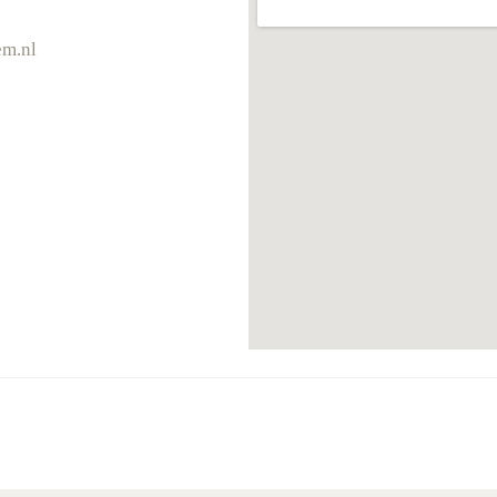
em.nl