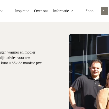
Inspiratie
Over ons
Informatie
Shop
NL
liger, warmer en mooier
lijk advies voor uw
ns kunt u óók de mooiste pvc