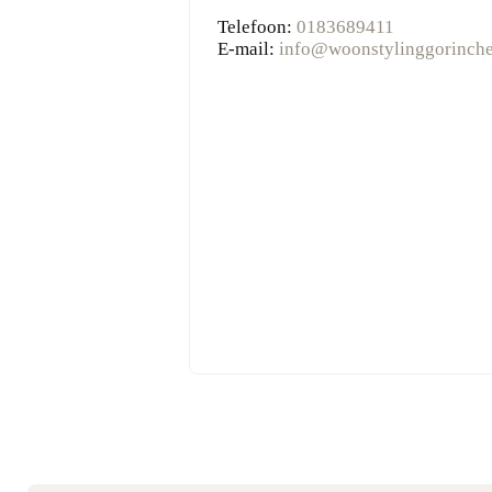
Telefoon:
0183689411
E-mail:
info@woonstylinggorinch