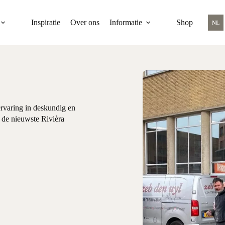
Inspiratie
Over ons
Informatie
Shop
NL
rvaring in deskundig en
 de nieuwste Rivièra