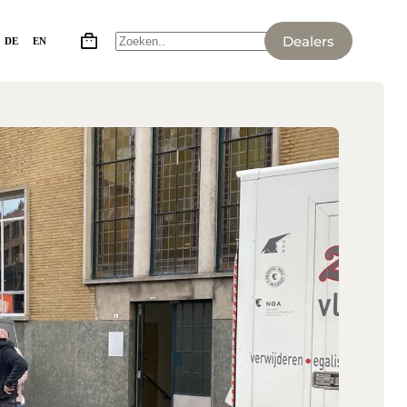
Dealers
DE
EN