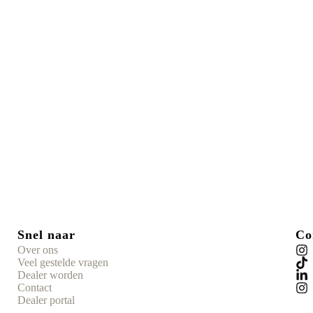
Snel naar
Co
Over ons
Veel gestelde vragen
Dealer worden
Contact
Dealer portal