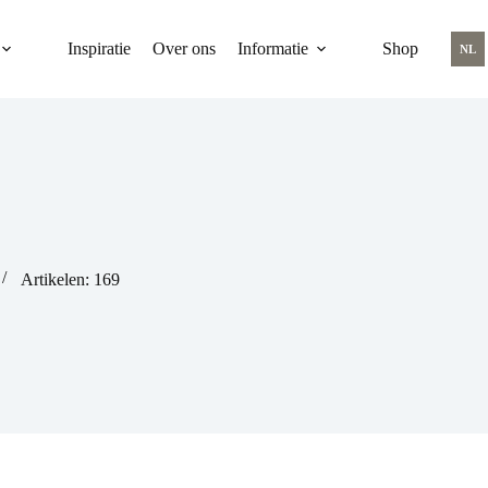
Inspiratie
Over ons
Informatie
Shop
NL
Artikelen: 169