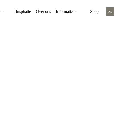
Inspiratie
Over ons
Informatie
Shop
NL