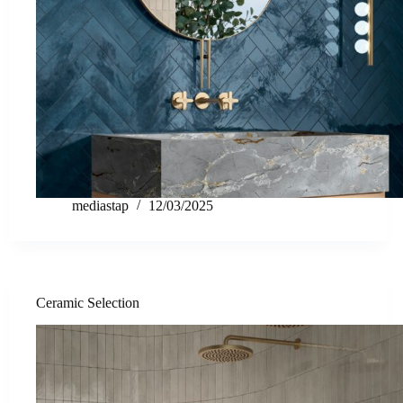
mediastap
12/03/2025
Ceramic Selection