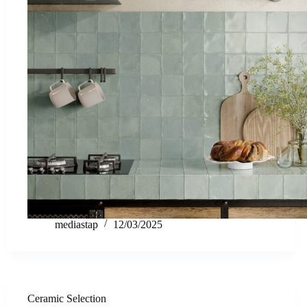
mediastap
12/03/2025
Ceramic Selection