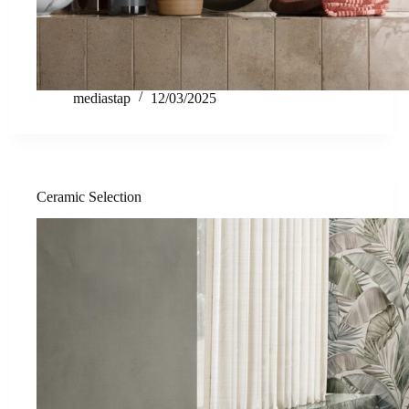
mediastap
12/03/2025
Ceramic Selection