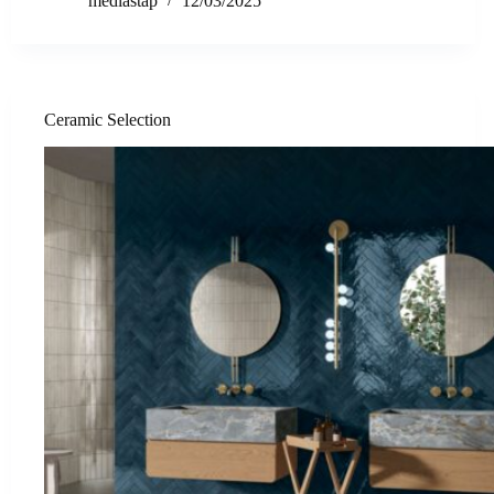
mediastap
12/03/2025
Ceramic Selection