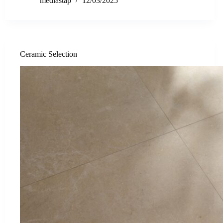
mediastap
12/03/2025
Ceramic Selection