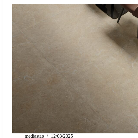
mediastap
12/03/2025